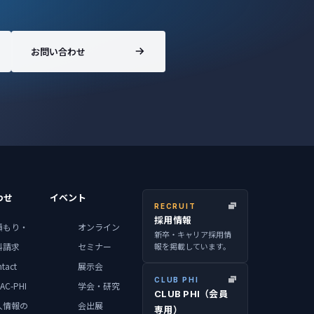
お問い合わせ
わせ
イベント
RECRUIT
採用情報
積もり・
オンライン
新卒・キャリア採用情
報を掲載しています。
料請求
セミナー
tact
展示会
CLUB PHI
AC-PHI
学会・研究
CLUB PHI（会員
人情報の
会出展
専用）