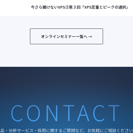
今さら聞けないXPS③第３回「XPS定量とピークの選択」
オンラインセミナー一覧へ →
CONTACT
製品・分析サービス・採用に関するご質問など、お気軽にご相談ください