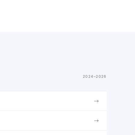
2024–2026
→
→