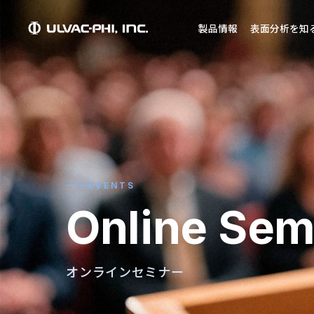
製品情報
表面分析を知
EVENTS
Online Sem
オンラインセミナー