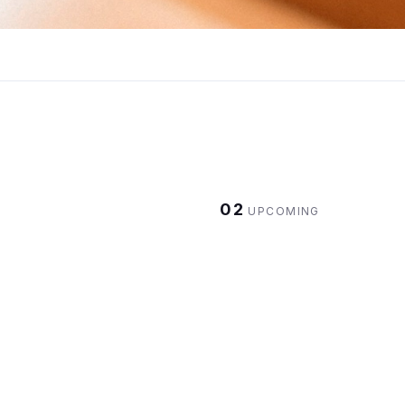
02
UPCOMING