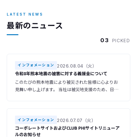
LATEST NEWS
最新のニュース
03
PICKED
インフォメーション
2026.08.04（火）
令和8年熊本地震の被害に対する義援金について
このたびの熊本地震により被災された皆様に心よりお
見舞い申し上げます。 当社は被災地支援のため、日本
赤十字社を通じて義援金を寄付いたしました。 被災地
域の一日も早い復旧・復興をお祈り申し上げます。
インフォメーション
2026.07.07（火）
コーポレートサイトおよびCLUB PHIサイトリニューア
ルのお知らせ