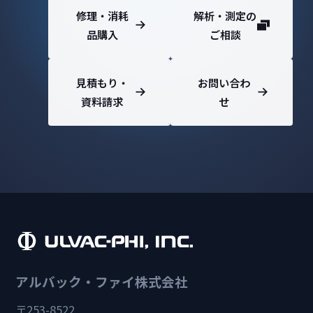
修理・消耗
解析・測定の
品購入
ご相談
見積もり・
お問い合わ
資料請求
せ
アルバック・ファイ株式会社
〒253-8522