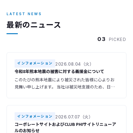
LATEST NEWS
最新のニュース
03
PICKED
インフォメーション
2026.08.04（火）
令和8年熊本地震の被害に対する義援金について
このたびの熊本地震により被災された皆様に心よりお
見舞い申し上げます。 当社は被災地支援のため、日本
赤十字社を通じて義援金を寄付いたしました。 被災地
域の一日も早い復旧・復興をお祈り申し上げます。
インフォメーション
2026.07.07（火）
コーポレートサイトおよびCLUB PHIサイトリニューア
ルのお知らせ