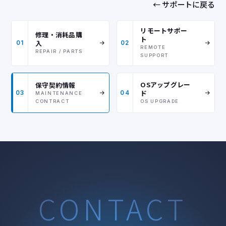
← サポートに戻る
リモートサポー
修理・消耗品購
ト
入
01
02
REMOTE
REPAIR / PARTS
SUPPORT
OSアップグレー
保守契約情報
ド
03
04
MAINTENANCE
CONTRACT
OS UPGRADE
CONTACT