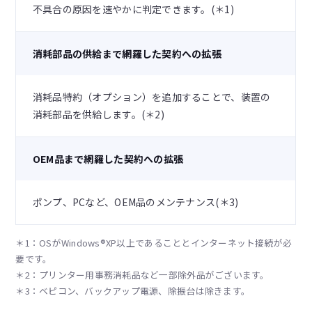
不具合の原因を速やかに判定できます。(＊1)
消耗部品の供給まで網羅した契約への拡張
消耗品特約（オプション）を追加することで、装置の
消耗部品を供給します。(＊2)
OEM品まで網羅した契約への拡張
ポンプ、PCなど、OEM品のメンテナンス(＊3)
＊1：OSがWindows®XP以上であることとインターネット接続が必
要です。
＊2：プリンター用事務消耗品など一部除外品がございます。
＊3：ベピコン、バックアップ電源、除振台は除きます。