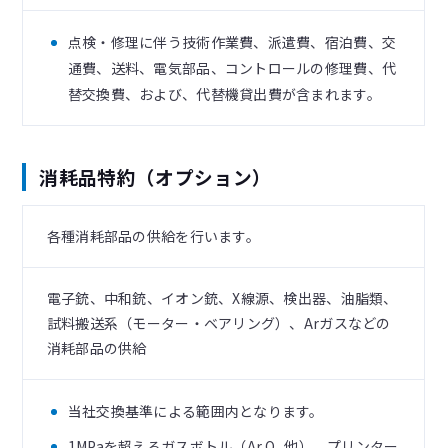
点検・修理に伴う技術作業費、派遣費、宿泊費、交
通費、送料、電気部品、コントロールの修理費、代
替交換費、および、代替機貸出費が含まれます。
消耗品特約（オプション）
各種消耗部品の供給を行います。
電子銃、中和銃、イオン銃、X線源、検出器、油脂類、
試料搬送系（モーター・ベアリング）、Arガスなどの
消耗部品の供給
当社交換基準による範囲内となります。
1MPaを超えるガスボトル（Ar,O
他）、プリンター