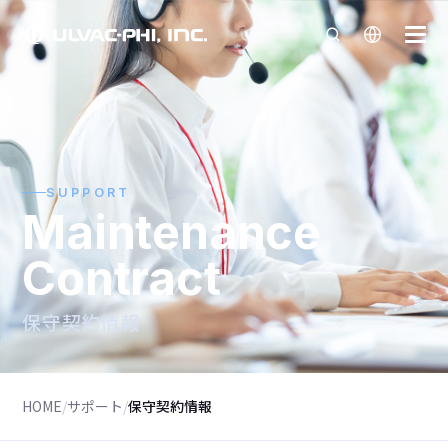
SUPPORT
Maintenance
Contract
保守契約情報
HOME
/
サポート
/
保守契約情報