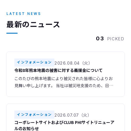
LATEST NEWS
最新のニュース
03
PICKED
インフォメーション
2026.08.04（火）
令和8年熊本地震の被害に対する義援金について
このたびの熊本地震により被災された皆様に心よりお
見舞い申し上げます。 当社は被災地支援のため、日本
赤十字社を通じて義援金を寄付いたしました。 被災地
域の一日も早い復旧・復興をお祈り申し上げます。
インフォメーション
2026.07.07（火）
コーポレートサイトおよびCLUB PHIサイトリニューア
ルのお知らせ