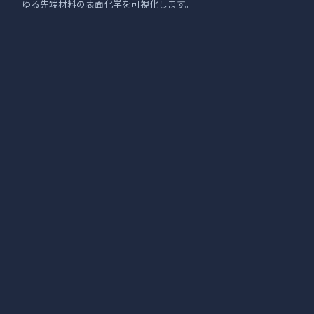
ゆる先端材料の表面化学を可視化します。