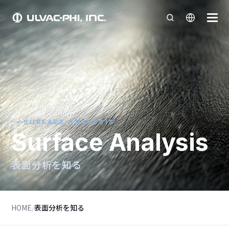
SURFACE ANALYSIS
Surface Analysis
表面分析を知る
HOME
/
表面分析を知る