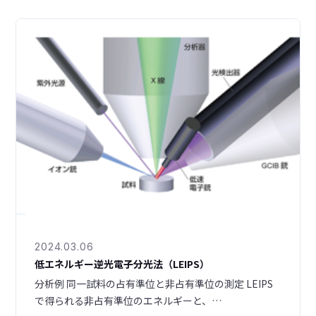
2024.03.06
低エネルギー逆光電子分光法（LEIPS）
分析例 同一試料の占有準位と非占有準位の測定 LEIPS
で得られる非占有準位のエネルギーと、