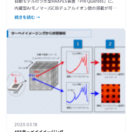
自動モデルのラボ型HAXPES装置「PHI Quantes」に、
内蔵型Arモノマー/GCIBデュアルイオン銃の搭載が可能
に。 軟X線と硬X線のデュアルX線源とArモノマーとAr
続きを読む →
ガスクラスターのデュアルイオン銃を組み合わせるこ
とで、多彩なアプリケーションに対応いたします。 関
連資料ダウンロード 内蔵型Arモノマー/GCIBデュアル
イオン銃を搭載した PHI
2020.03.18
AESサーベイイメージング