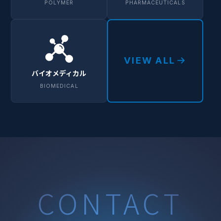
POLYMER
PHARMACEUTICALS
VIEW ALL
バイオメディカル
BIOMEDICAL
CONTACT