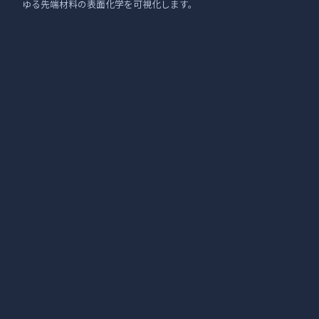
ゆる先端材料の表面化学を可視化します。