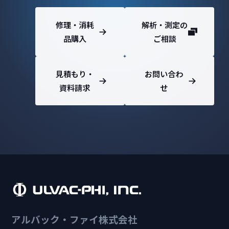
修理・消耗
解析・測定の
品購入
ご相談
見積もり・
お問い合わ
資料請求
せ
アルバック・ファイ株式会社