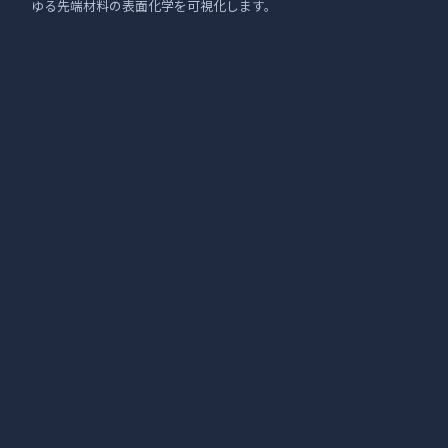
ゆる先端材料の表面化学を可視化します。