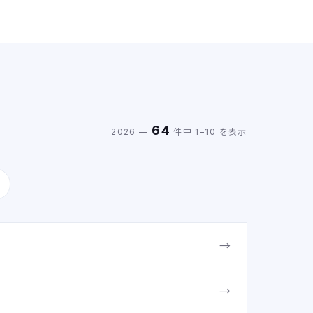
トへ引き継がれておりますので、あらためての会員登録は必
要ございません。 ただし、セキュリティの都合
64
2026 —
件中 1–10 を表示
→
→