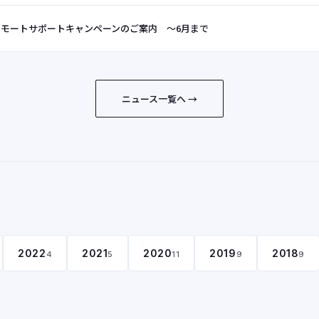
リモートサポートキャンペーンのご案内 ～6月まで
ニュース一覧へ →
2022
2021
2020
2019
2018
4
5
11
9
9