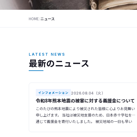
HOME
/
ニュース
LATEST NEWS
最新のニュース
2026.08.04（火）
インフォメーション
令和8年熊本地震の被害に対する義援金について
このたびの熊本地震により被災された皆様に心よりお見舞い
申し上げます。 当社は被災地支援のため、日本赤十字社を
通じて義援金を寄付いたしました。 被災地域の一日も早い
復旧・復興をお祈り申し上げます。