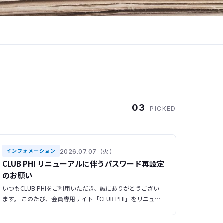
03
PICKED
2026.07.07（火）
インフォメーション
CLUB PHI リニューアルに伴うパスワード再設定
のお願い
いつもCLUB PHIをご利用いただき、誠にありがとうござい
ます。 このたび、会員専用サイト「CLUB PHI」をリニュー
アルいたしました。 ▶ 新サイトURL https://club-phi.ulvac-
phi.com/log-in/ ご登録いただいている情報はすべて新サイ