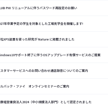
LUB PHI リニューアルに伴うパスワード再設定のお願い
027年卒業予定の学生を対象とした工場見学会を開催します!
社XPS装置を使った研究が Nature に掲載されました
indows10サポート終了に伴うOSアップグレード有償サービスのご提案
カスタマーサービスへのお問い合わせ通話録音についてのご案内
アルバック・ファイ オンラインセミナーのご案内
健康経営優良法人2024（中小規模法人部門）として認定されました