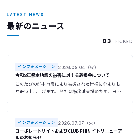
LATEST NEWS
最新のニュース
03
PICKED
インフォメーション
2026.08.04（火）
令和8年熊本地震の被害に対する義援金について
このたびの熊本地震により被災された皆様に心よりお
見舞い申し上げます。 当社は被災地支援のため、日本
赤十字社を通じて義援金を寄付いたしました。 被災地
域の一日も早い復旧・復興をお祈り申し上げます。
インフォメーション
2026.07.07（火）
コーポレートサイトおよびCLUB PHIサイトリニューア
ルのお知らせ