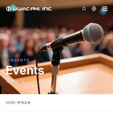
EVENTS
Events
イベント
HOME
/
イベント