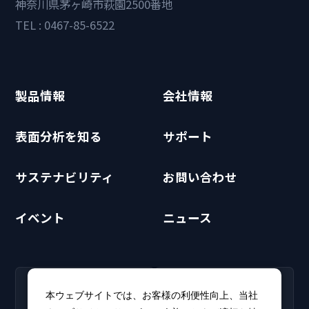
神奈川県茅ヶ崎市萩園2500番地
TEL : 0467-85-6522
製品情報
会社情報
表面分析を知る
サポート
サステナビリティ
お問い合わせ
イベント
ニュース
RECRUIT
CLUB PHI
本ウェブサイトでは、お客様の利便性向上、当社
採用情報
CLUB PHI（会員専