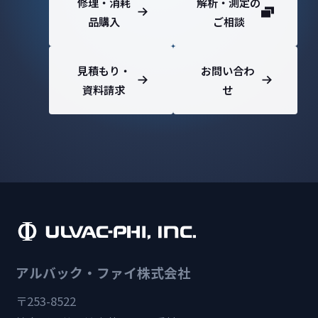
修理・消耗
解析・測定の
品購入
ご相談
見積もり・
お問い合わ
資料請求
せ
アルバック・ファイ株式会社
〒253-8522