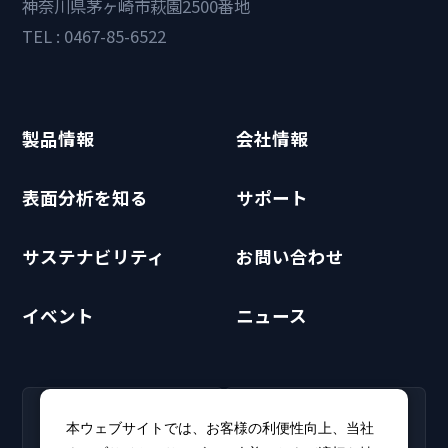
神奈川県茅ヶ崎市萩園2500番地
TEL : 0467-85-6522
製品情報
会社情報
表面分析を知る
サポート
サステナビリティ
お問い合わせ
イベント
ニュース
RECRUIT
CLUB PHI
本ウェブサイトでは、お客様の利便性向上、当社
採用情報
CLUB PHI（会員専