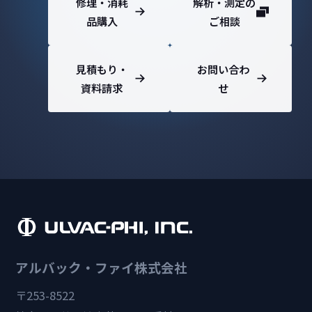
修理・消耗
解析・測定の
品購入
ご相談
見積もり・
お問い合わ
資料請求
せ
アルバック・ファイ株式会社
〒253-8522