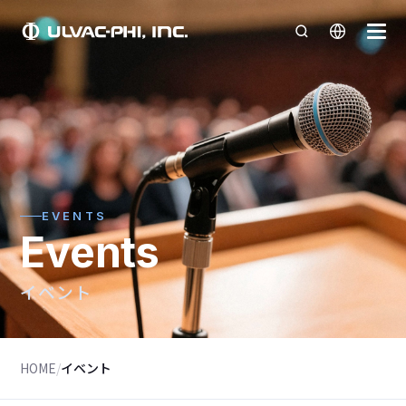
EVENTS
Events
イベント
HOME
/
イベント