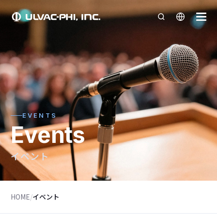
EVENTS
Events
イベント
HOME
/
イベント