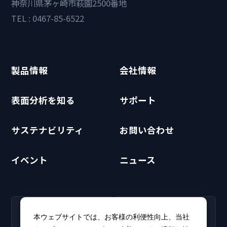
神奈川県茅ヶ崎市萩園2500番地
TEL : 0467-85-6522
製品情報
会社情報
表面分析を知る
サポート
サステナビリティ
お問い合わせ
イベント
ニュース
RECRUIT
CLUB PHI
本ウェブサイトでは、お客様の利便性向上、当社
採用情報
CLUB PHI（会員専