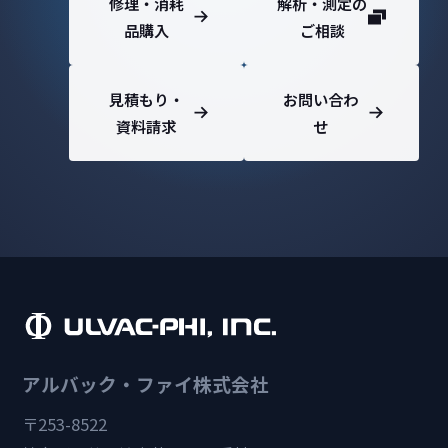
修理・消耗
解析・測定の
品購入
ご相談
見積もり・
お問い合わ
資料請求
せ
アルバック・ファイ株式会社
〒253-8522