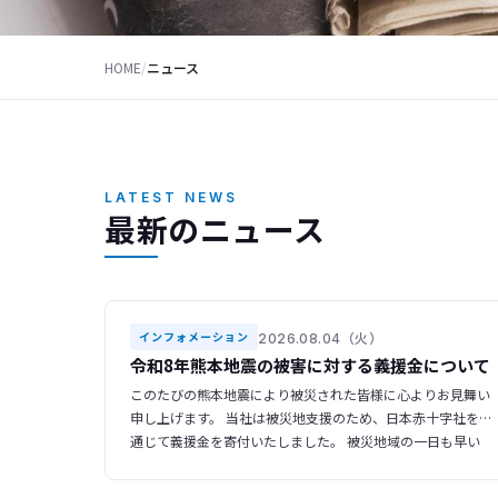
HOME
/
ニュース
LATEST NEWS
最新のニュース
2026.08.04（火）
インフォメーション
令和8年熊本地震の被害に対する義援金について
このたびの熊本地震により被災された皆様に心よりお見舞い
申し上げます。 当社は被災地支援のため、日本赤十字社を
通じて義援金を寄付いたしました。 被災地域の一日も早い
復旧・復興をお祈り申し上げます。