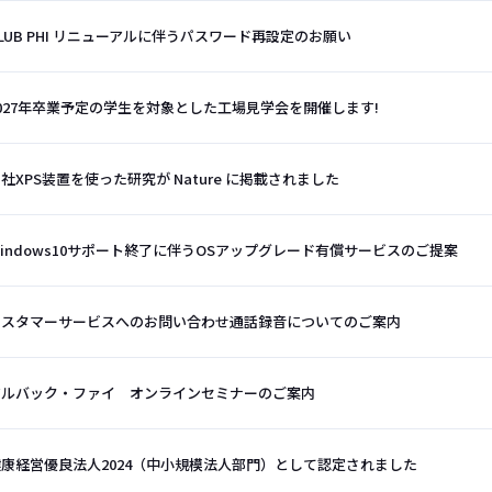
LUB PHI リニューアルに伴うパスワード再設定のお願い
027年卒業予定の学生を対象とした工場見学会を開催します!
社XPS装置を使った研究が Nature に掲載されました
indows10サポート終了に伴うOSアップグレード有償サービスのご提案
カスタマーサービスへのお問い合わせ通話録音についてのご案内
アルバック・ファイ オンラインセミナーのご案内
健康経営優良法人2024（中小規模法人部門）として認定されました