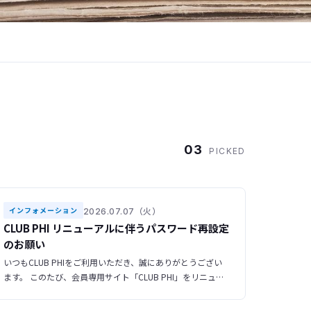
03
PICKED
2026.07.07（火）
インフォメーション
CLUB PHI リニューアルに伴うパスワード再設定
のお願い
いつもCLUB PHIをご利用いただき、誠にありがとうござい
ます。 このたび、会員専用サイト「CLUB PHI」をリニュー
アルいたしました。 ▶ 新サイトURL https://club-phi.ulvac-
phi.com/log-in/ ご登録いただいている情報はすべて新サイ