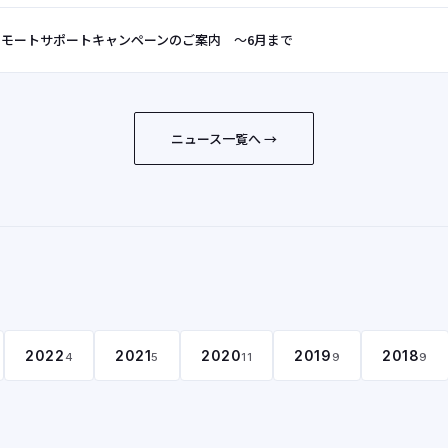
リモートサポートキャンペーンのご案内 ～6月まで
ニュース一覧へ →
2022
2021
2020
2019
2018
4
5
11
9
9