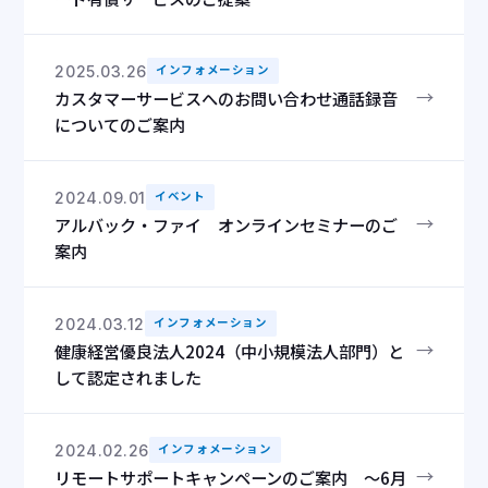
2025.03.26
インフォメーション
→
カスタマーサービスへのお問い合わせ通話録音
についてのご案内
2024.09.01
イベント
→
アルバック・ファイ オンラインセミナーのご
案内
2024.03.12
インフォメーション
→
健康経営優良法人2024（中小規模法人部門）と
して認定されました
2024.02.26
インフォメーション
→
リモートサポートキャンペーンのご案内 ～6月