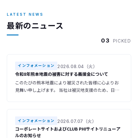
LATEST NEWS
最新のニュース
03
PICKED
インフォメーション
2026.08.04（火）
令和8年熊本地震の被害に対する義援金について
このたびの熊本地震により被災された皆様に心よりお
見舞い申し上げます。 当社は被災地支援のため、日本
赤十字社を通じて義援金を寄付いたしました。 被災地
域の一日も早い復旧・復興をお祈り申し上げます。
インフォメーション
2026.07.07（火）
コーポレートサイトおよびCLUB PHIサイトリニューア
ルのお知らせ