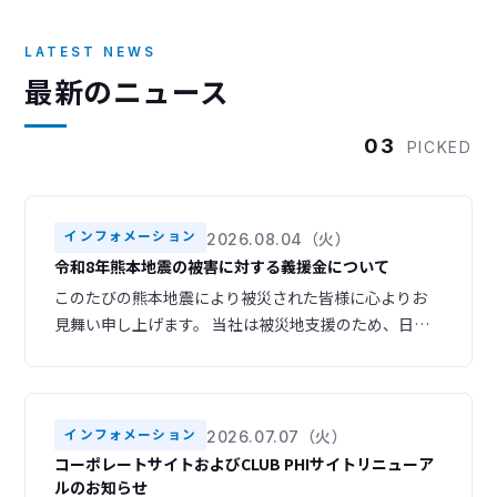
LATEST NEWS
最新のニュース
03
PICKED
インフォメーション
2026.08.04（火）
令和8年熊本地震の被害に対する義援金について
このたびの熊本地震により被災された皆様に心よりお
見舞い申し上げます。 当社は被災地支援のため、日本
赤十字社を通じて義援金を寄付いたしました。 被災地
域の一日も早い復旧・復興をお祈り申し上げます。
インフォメーション
2026.07.07（火）
コーポレートサイトおよびCLUB PHIサイトリニューア
ルのお知らせ