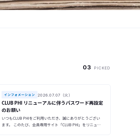
03
PICKED
2026.07.07（火）
インフォメーション
CLUB PHI リニューアルに伴うパスワード再設定
のお願い
いつもCLUB PHIをご利用いただき、誠にありがとうござい
ます。 このたび、会員専用サイト「CLUB PHI」をリニュー
アルいたしました。 ▶ 新サイトURL https://club-phi.ulvac-
phi.com/log-in/ ご登録いただいている情報はすべて新サイ