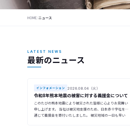
HOME
/
ニュース
LATEST NEWS
最新のニュース
2026.08.04（火）
インフォメーション
令和8年熊本地震の被害に対する義援金について
このたびの熊本地震により被災された皆様に心よりお見舞い
申し上げます。 当社は被災地支援のため、日本赤十字社を
通じて義援金を寄付いたしました。 被災地域の一日も早い
復旧・復興をお祈り申し上げます。