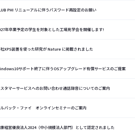
LUB PHI リニューアルに伴うパスワード再設定のお願い
027年卒業予定の学生を対象とした工場見学会を開催します!
社XPS装置を使った研究が Nature に掲載されました
indows10サポート終了に伴うOSアップグレード有償サービスのご提案
カスタマーサービスへのお問い合わせ通話録音についてのご案内
アルバック・ファイ オンラインセミナーのご案内
健康経営優良法人2024（中小規模法人部門）として認定されました