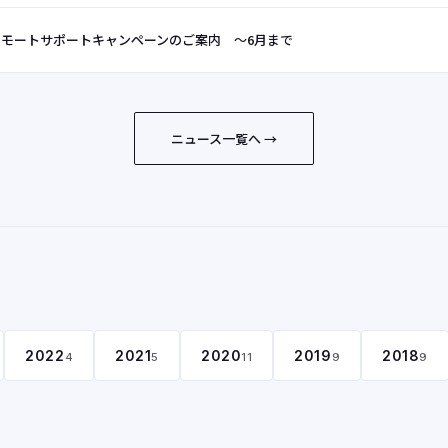
リモートサポートキャンペーンのご案内 ～6月まで
ニュース一覧へ →
2022
2021
2020
2019
2018
4
5
11
9
9