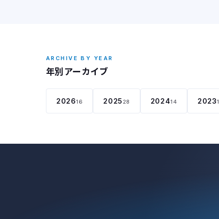
ARCHIVE BY YEAR
年別アーカイブ
2026
2025
2024
2023
16
28
14