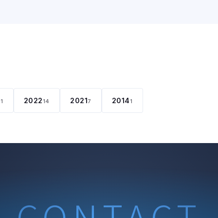
2022
2021
2014
11
14
7
1
CONTACT