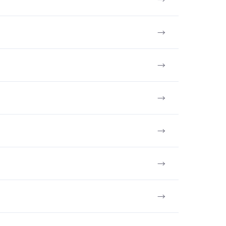
→
→
→
→
→
→