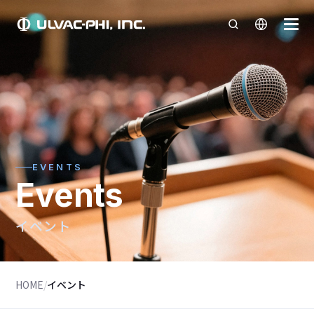
EVENTS
Events
イベント
HOME
/
イベント