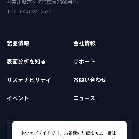
神奈川県茅ヶ崎市萩園2500番地
TEL : 0467-85-6522
製品情報
会社情報
表面分析を知る
サポート
サステナビリティ
お問い合わせ
イベント
ニュース
RECRUIT
CLUB PHI
本ウェブサイトでは、お客様の利便性向上、当社
採用情報
CLUB PHI（会員専