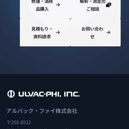
修理・消耗
解析・測定の
品購入
ご相談
見積もり・
お問い合わ
資料請求
せ
アルバック・ファイ株式会社
〒253-8522