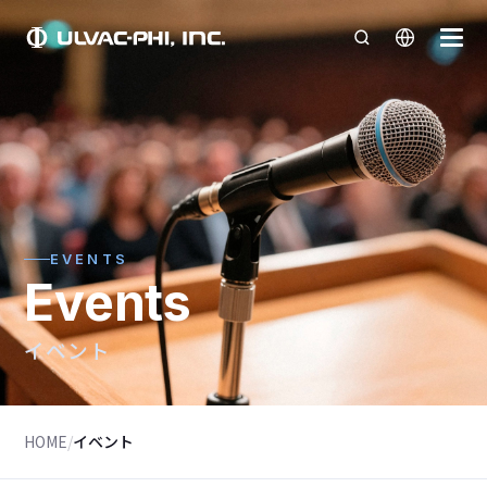
EVENTS
Events
イベント
HOME
/
イベント