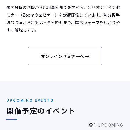
表面分析の基礎から応用事例までを学べる、無料オンラインセ
ミナー（Zoomウェビナー）を定期開催しています。各分析手
法の原理から新製品・事例紹介まで、幅広いテーマをわかりや
すく解説します。
オンラインセミナーへ →
UPCOMING EVENTS
開催予定のイベント
01
UPCOMING