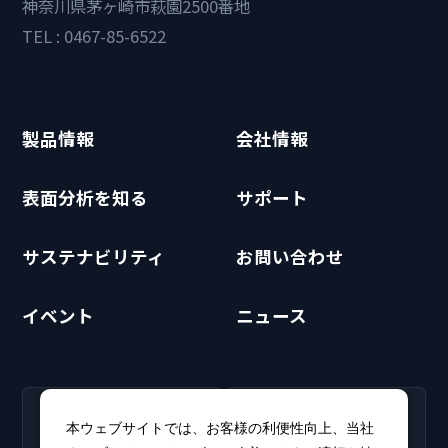
神奈川県茅ヶ崎市萩園2500番地
TEL : 0467-85-6522
製品情報
会社情報
表面分析を知る
サポート
サステナビリティ
お問い合わせ
イベント
ニュース
RECRUIT
CLUB PHI
本ウェブサイトでは、お客様の利便性向上、当社
採用情報
CLUB PHI（会員専