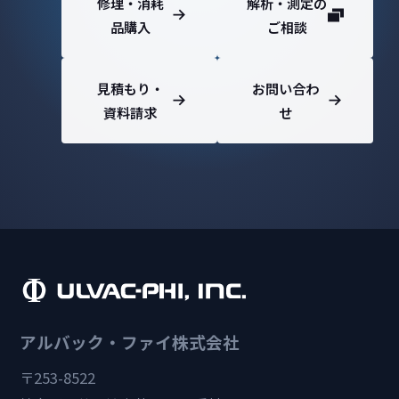
修理・消耗
解析・測定の
品購入
ご相談
見積もり・
お問い合わ
資料請求
せ
アルバック・ファイ株式会社
〒253-8522