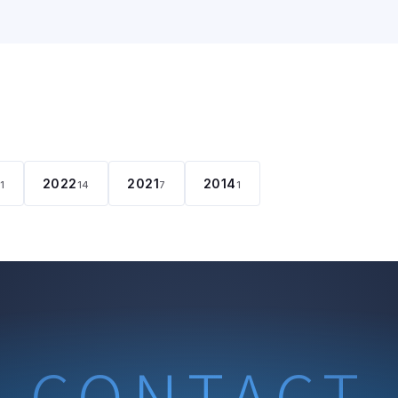
2022
2021
2014
11
14
7
1
CONTACT