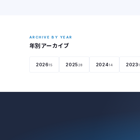
ARCHIVE BY YEAR
年別アーカイブ
2026
2025
2024
2023
15
28
14