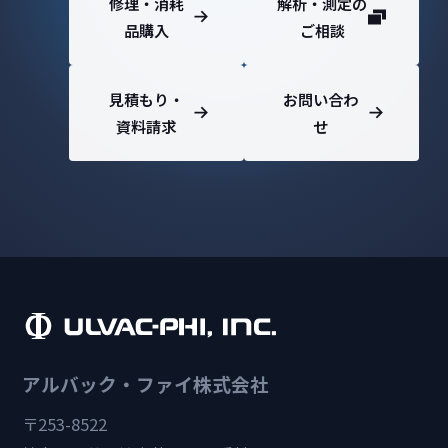
修理・消耗
解析・測定の
品購入
ご相談
見積もり・
お問い合わ
資料請求
せ
アルバック・ファイ株式会社
〒253-8522