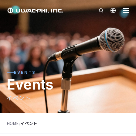
EVENTS
Events
イベント
HOME
/
イベント