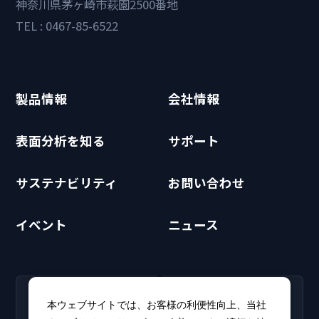
神奈川県茅ヶ崎市萩園2500番地
TEL : 0467-85-6522
製品情報
会社情報
表面分析を知る
サポート
サステナビリティ
お問い合わせ
イベント
ニュース
RECRUIT
CLUB PHI
本ウェブサイトでは、お客様の利便性向上、当社
採用情報
CLUB PHI（会員専