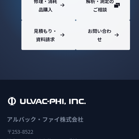
修理・消耗
解析・測定の
品購入
ご相談
見積もり・
お問い合わ
資料請求
せ
アルバック・ファイ株式会社
〒253-8522