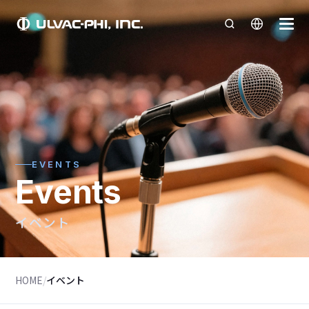
EVENTS
Events
イベント
HOME
/
イベント