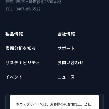
神奈川県茅ヶ崎市萩園2500番地
TEL : 0467-85-6522
製品情報
会社情報
表面分析を知る
サポート
サステナビリティ
お問い合わせ
イベント
ニュース
RECRUIT
CLUB PHI
本ウェブサイトでは、お客様の利便性向上、当社
採用情報
CLUB PHI（会員専