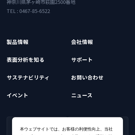
神奈川県茅ヶ崎市萩園2500番地
TEL : 0467-85-6522
製品情報
会社情報
表面分析を知る
サポート
サステナビリティ
お問い合わせ
イベント
ニュース
RECRUIT
CLUB PHI
本ウェブサイトでは、お客様の利便性向上、当社
採用情報
CLUB PHI（会員専