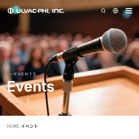
EVENTS
Events
イベント
HOME
/
イベント