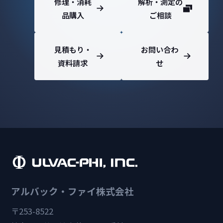
修理・消耗
解析・測定の
品購入
ご相談
見積もり・
お問い合わ
資料請求
せ
アルバック・ファイ株式会社
〒253-8522