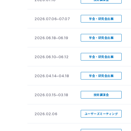
2026.07.06–07.07
学会・研究会出展
2026.06.18–06.19
学会・研究会出展
2026.06.10–06.12
学会・研究会出展
2026.04.14–04.18
学会・研究会出展
2026.03.15–03.18
技術講演会
2026.02.06
ユーザーズミーティング