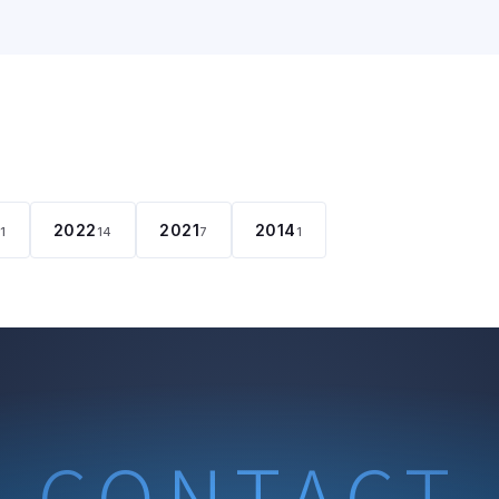
2022
2021
2014
11
14
7
1
CONTACT