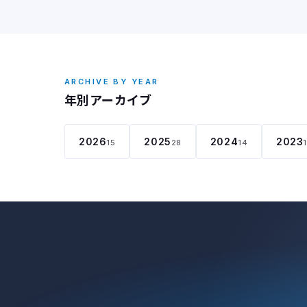
ARCHIVE BY YEAR
年別アーカイブ
2026
2025
2024
2023
15
28
14