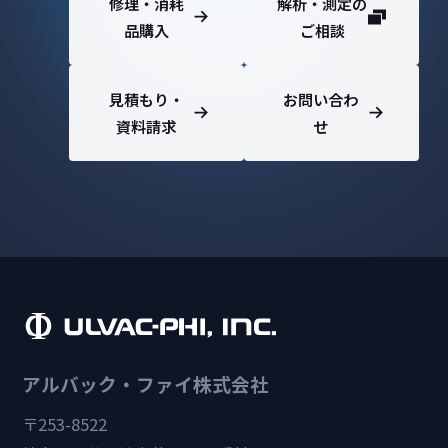
修理・消耗
解析・測定の
品購入
ご相談
見積もり・
お問い合わ
資料請求
せ
アルバック・ファイ株式会社
〒253-8522