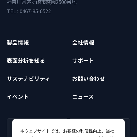
神奈川県茅ヶ崎市萩園2500番地
TEL : 0467-85-6522
製品情報
会社情報
表面分析を知る
サポート
サステナビリティ
お問い合わせ
イベント
ニュース
RECRUIT
CLUB PHI
本ウェブサイトでは、お客様の利便性向上、当社
採用情報
CLUB PHI（会員専