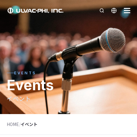
EVENTS
Events
イベント
HOME
/
イベント