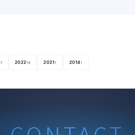
2022
2021
2014
11
14
7
1
CONTACT