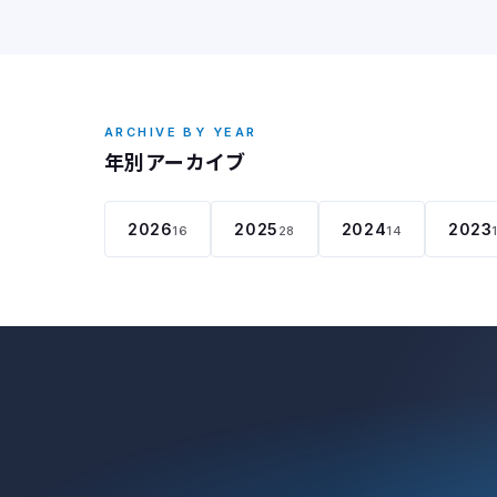
ARCHIVE BY YEAR
年別アーカイブ
2026
2025
2024
2023
16
28
14