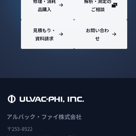
修理・消耗
解析・測定の
品購入
ご相談
見積もり・
お問い合わ
資料請求
せ
アルバック・ファイ株式会社
〒253-8522