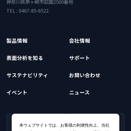
神奈川県茅ヶ崎市萩園2500番地
TEL : 0467-85-6522
製品情報
会社情報
表面分析を知る
サポート
サステナビリティ
お問い合わせ
イベント
ニュース
RECRUIT
CLUB PHI
本ウェブサイトでは、お客様の利便性向上、当社
採用情報
CLUB PHI（会員専