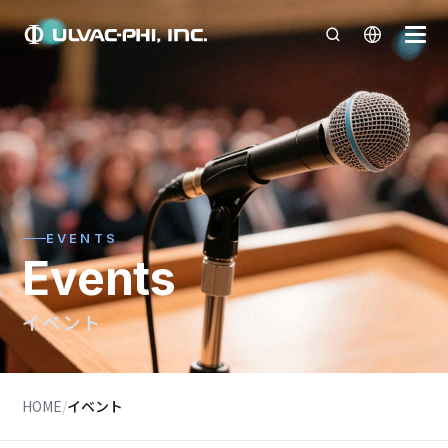
EVENTS
Events
イベント
HOME
/
イベント