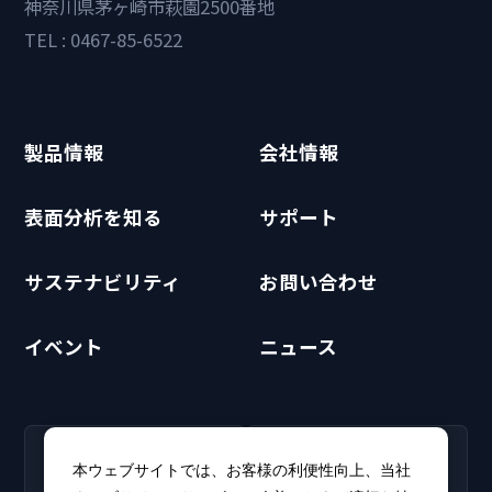
神奈川県茅ヶ崎市萩園2500番地
TEL : 0467-85-6522
製品情報
会社情報
表面分析を知る
サポート
サステナビリティ
お問い合わせ
イベント
ニュース
RECRUIT
CLUB PHI
本ウェブサイトでは、お客様の利便性向上、当社
採用情報
CLUB PHI（会員専