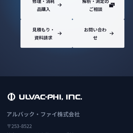
修理・消耗
解析・測定の
品購入
ご相談
見積もり・
お問い合わ
資料請求
せ
アルバック・ファイ株式会社
〒253-8522