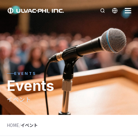
EVENTS
Events
イベント
HOME
/
イベント