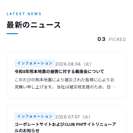
LATEST NEWS
最新のニュース
03
PICKED
インフォメーション
2026.08.04（火）
令和8年熊本地震の被害に対する義援金について
このたびの熊本地震により被災された皆様に心よりお
見舞い申し上げます。 当社は被災地支援のため、日本
赤十字社を通じて義援金を寄付いたしました。 被災地
域の一日も早い復旧・復興をお祈り申し上げます。
インフォメーション
2026.07.07（火）
コーポレートサイトおよびCLUB PHIサイトリニューア
ルのお知らせ