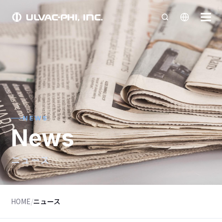
NEWS
News
ニュース
HOME
/
ニュース