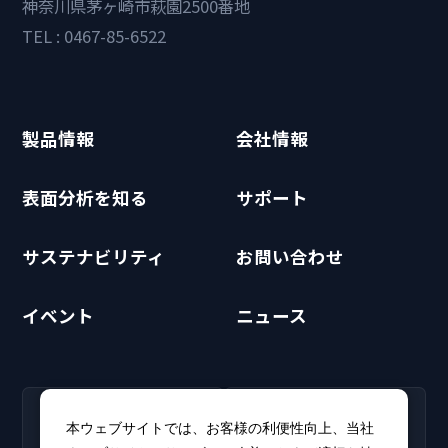
神奈川県茅ヶ崎市萩園2500番地
TEL : 0467-85-6522
製品情報
会社情報
表面分析を知る
サポート
サステナビリティ
お問い合わせ
イベント
ニュース
RECRUIT
CLUB PHI
本ウェブサイトでは、お客様の利便性向上、当社
採用情報
CLUB PHI（会員専