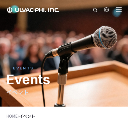
EVENTS
Events
イベント
HOME
/
イベント