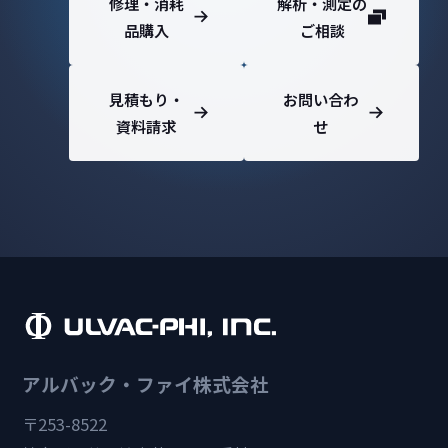
修理・消耗
解析・測定の
品購入
ご相談
見積もり・
お問い合わ
資料請求
せ
アルバック・ファイ株式会社
〒253-8522