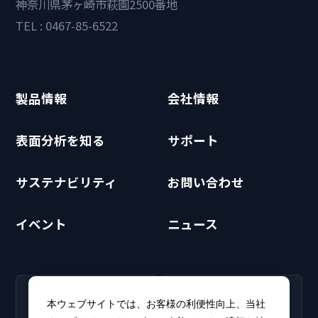
神奈川県茅ヶ崎市萩園2500番地
TEL : 0467-85-6522
製品情報
会社情報
表面分析を知る
サポート
サステナビリティ
お問い合わせ
イベント
ニュース
RECRUIT
CLUB PHI
本ウェブサイトでは、お客様の利便性向上、当社
採用情報
CLUB PHI（会員専