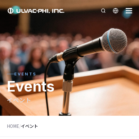
EVENTS
Events
イベント
HOME
/
イベント