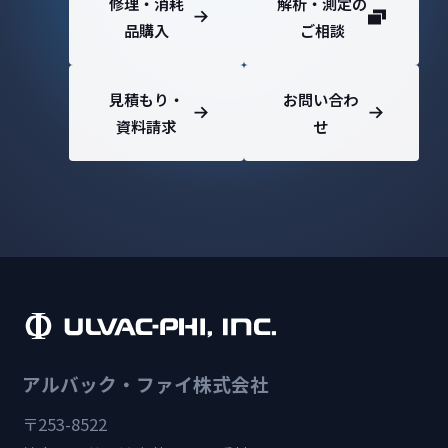
修理・消耗
解析・測定の
品購入
ご相談
見積もり・
お問い合わ
資料請求
せ
アルバック・ファイ株式会社
〒253-8522