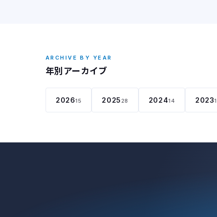
ARCHIVE BY YEAR
年別アーカイブ
2026
2025
2024
2023
15
28
14