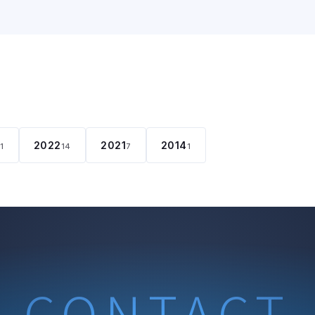
2022
2021
2014
11
14
7
1
CONTACT