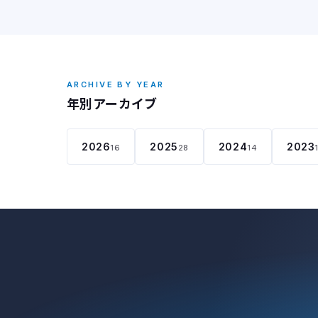
ARCHIVE BY YEAR
年別アーカイブ
2026
2025
2024
2023
16
28
14