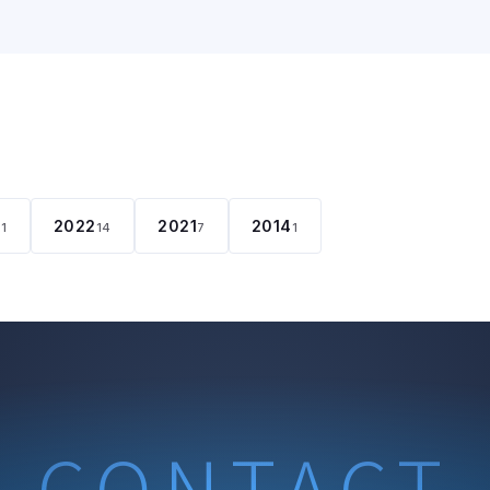
2022
2021
2014
11
14
7
1
CONTACT