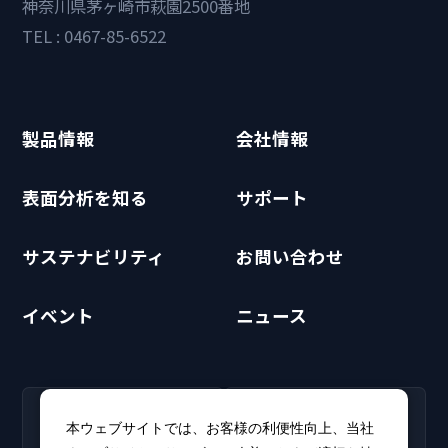
神奈川県茅ヶ崎市萩園2500番地
TEL : 0467-85-6522
製品情報
会社情報
表面分析を知る
サポート
サステナビリティ
お問い合わせ
イベント
ニュース
RECRUIT
CLUB PHI
本ウェブサイトでは、お客様の利便性向上、当社
採用情報
CLUB PHI（会員専