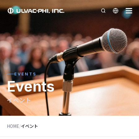
EVENTS
Events
イベント
HOME
/
イベント