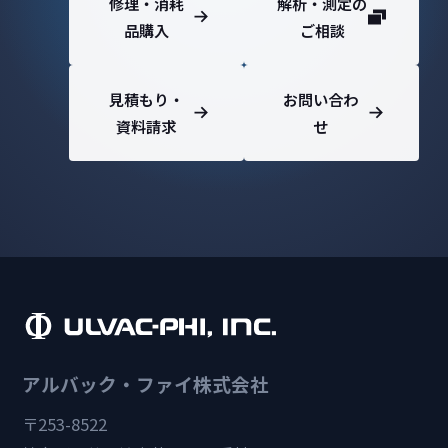
修理・消耗
解析・測定の
品購入
ご相談
見積もり・
お問い合わ
資料請求
せ
アルバック・ファイ株式会社
〒253-8522