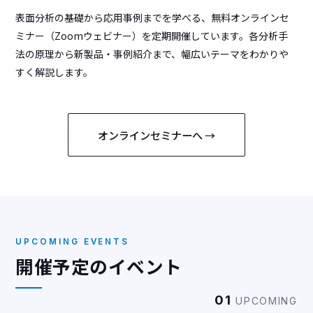
表面分析の基礎から応用事例までを学べる、無料オンラインセ
ミナー（Zoomウェビナー）を定期開催しています。各分析手
法の原理から新製品・事例紹介まで、幅広いテーマをわかりや
すく解説します。
オンラインセミナーへ →
UPCOMING EVENTS
開催予定のイベント
01
UPCOMING