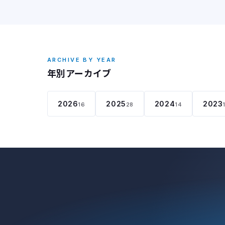
ARCHIVE BY YEAR
年別アーカイブ
2026
2025
2024
2023
16
28
14