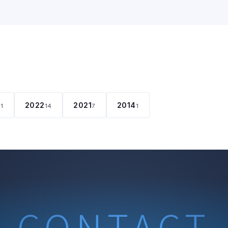
2022
2021
2014
11
14
7
1
CONTACT