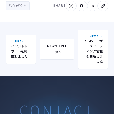
#プロダクト
SHARE
NEXT →
SIMSユーザ
← PREV
イベントレ
ーズミーテ
NEWS LIST
ポートを掲
ィング情報
一覧へ
載しました
を更新しま
した
CONTACT