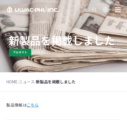
新製品を掲載しました
2015.03.11
プロダクト
HOME
/
ニュース
/
新製品を掲載しました
製品情報は
こちら