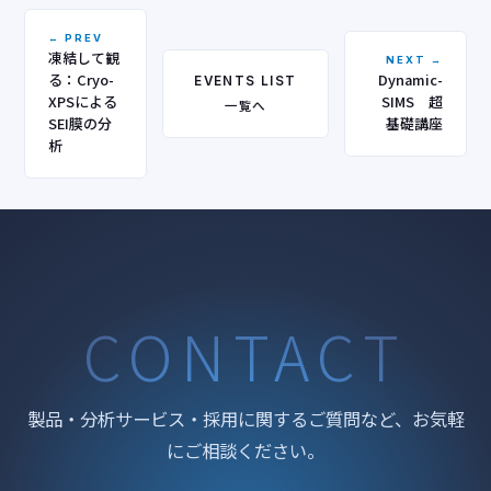
← PREV
凍結して観
NEXT →
る：Cryo-
Dynamic-
EVENTS LIST
XPSによる
SIMS 超
一覧へ
SEI膜の分
基礎講座
析
CONTACT
製品・分析サービス・採用に関するご質問など、お気軽
にご相談ください。