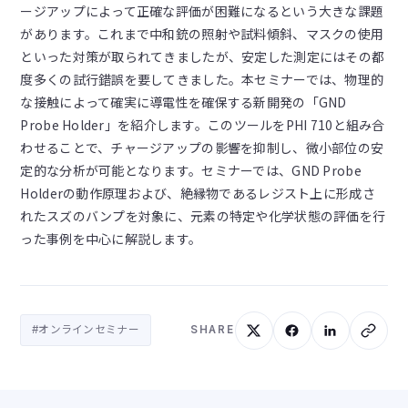
ージアップによって正確な評価が困難になるという大きな課題
があります。これまで中和銃の照射や試料傾斜、マスクの使用
といった対策が取られてきましたが、安定した測定にはその都
度多くの試行錯誤を要してきました。本セミナーでは、物理的
な接触によって確実に導電性を確保する新開発の「GND
Probe Holder」を紹介します。このツールをPHI 710と組み合
わせることで、チャージアップの影響を抑制し、微小部位の安
定的な分析が可能となります。セミナーでは、GND Probe
Holderの動作原理および、絶縁物であるレジスト上に形成さ
れたスズのバンプを対象に、元素の特定や化学状態の評価を行
った事例を中心に解説します。
#オンラインセミナー
SHARE