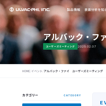
製品情報
表面分析を知
アルバック・フ
2025.02.07
ユーザーズミーティング
HOME
/
イベント
/
アルバック・ファイ ユーザーズミーティング
カテゴリー
CATEGORY
E