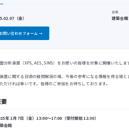
会場
25.02.07（金）
建築会館
お問い合わせフォーム →
面分析装置（XPS, AES, SIMS）をお使いの皆様を対象に開催いたしま
装置に関する日頃の疑問解消の場、今後の参考になる情報を得る場と
ただければ幸いです。皆様のご参加をお待ちしております。
概要
25年 2月 7日（金）13:00～17:00（受付開始 12:30）
築会館