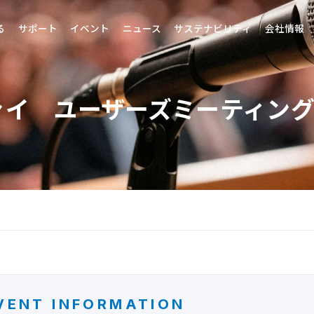
る
サポート
イベント
ニュース
サステナビリティ
会社情報
ァイ ユーザーズミーティン
VENT INFORMATION