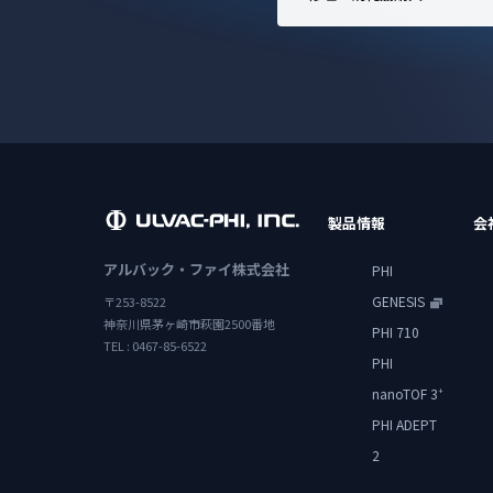
製品情報
会
アルバック・ファイ株式会社
PHI
GENESIS
〒253-8522
神奈川県茅ヶ崎市萩園2500番地
PHI 710
TEL : 0467-85-6522
PHI
nanoTOF 3
+
PHI ADEPT
2