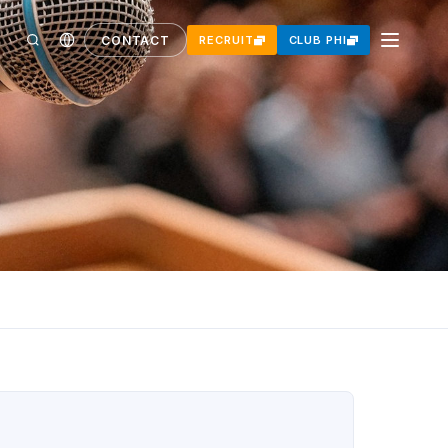
CONTACT
RECRUIT
CLUB PHI
グ