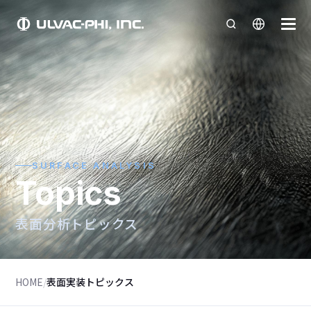
SURFACE ANALYSIS
Topics
表面分析トピックス
HOME
/
表面実装トピックス