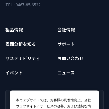
TEL : 0467-85-6522
製品情報
会社情報
表面分析を知る
サポート
サステナビリティ
お問い合わせ
イベント
ニュース
RECRUIT
CLUB PHI
本ウェブサイトでは、お客様の利便性向上、当社
採用情報
CLUB PHI（会員専
ウェブサイト／サービスの改善、および適切な情
新卒・キャリア採用情報を