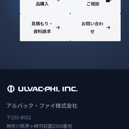
品購入
ご相談
見積もり・
お問い合わ
資料請求
せ
アルバック・ファイ株式会社
〒253-8522
神奈川県茅ヶ崎市萩園2500番地