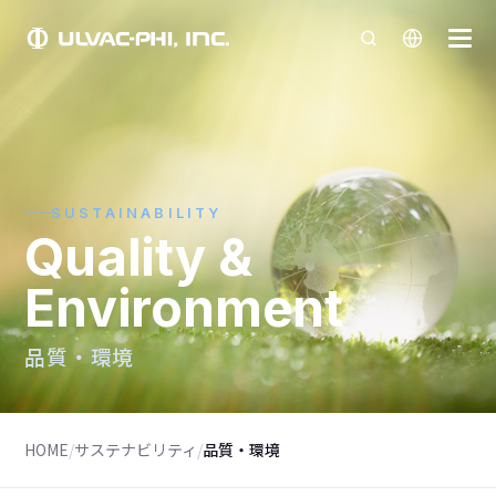
SUSTAINABILITY
Quality &
Environment
品質・環境
HOME
/
サステナビリティ
/
品質・環境