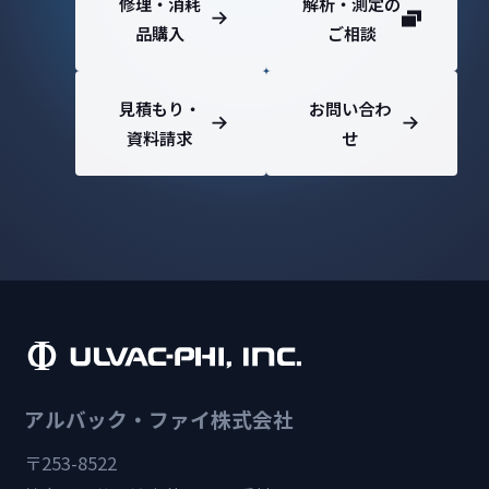
修理・消耗
解析・測定の
品購入
ご相談
見積もり・
お問い合わ
資料請求
せ
アルバック・ファイ株式会社
〒253-8522