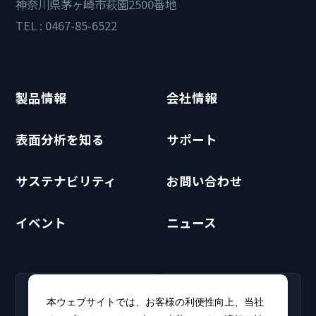
神奈川県茅ヶ崎市萩園2500番地
TEL : 0467-85-6522
製品情報
会社情報
表面分析を知る
サポート
サステナビリティ
お問い合わせ
イベント
ニュース
RECRUIT
CLUB PHI
本ウェブサイトでは、お客様の利便性向上、当社
採用情報
CLUB PHI（会員専