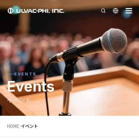
EVENTS
Events
イベント
HOME
/
イベント