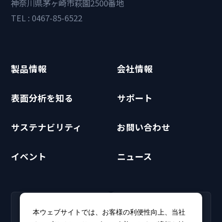
神奈川県茅ヶ崎市萩園2500番地
TEL : 0467-85-6522
製品情報
会社情報
表面分析を知る
サポート
サステナビリティ
お問い合わせ
イベント
ニュース
RECRUIT
CLUB PHI
本ウェブサイトでは、お客様の利便性向上、当社
採用情報
CLUB PHI（会員専