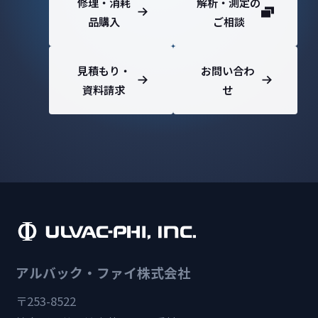
修理・消耗
解析・測定の
品購入
ご相談
見積もり・
お問い合わ
資料請求
せ
アルバック・ファイ株式会社
〒253-8522