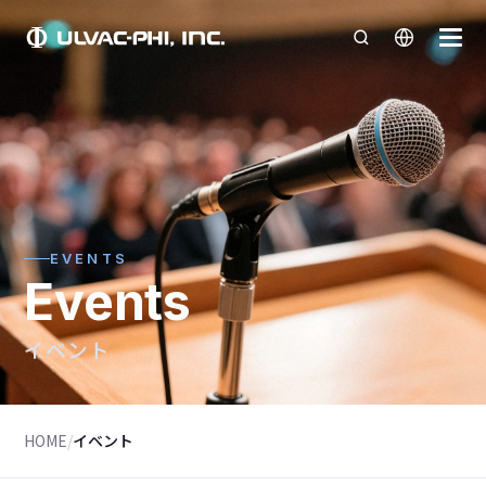
EVENTS
Events
イベント
HOME
/
イベント