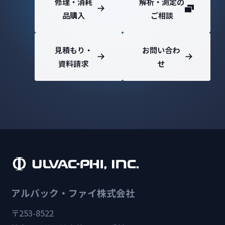
修理・消耗
解析・測定の
品購入
ご相談
見積もり・
お問い合わ
資料請求
せ
アルバック・ファイ株式会社
〒253-8522