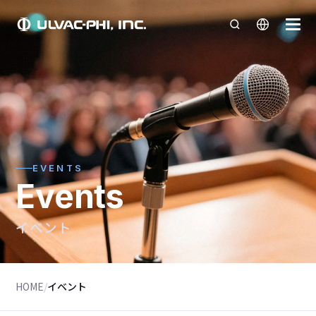
EVENTS
Events
イベント
HOME
/
イベント