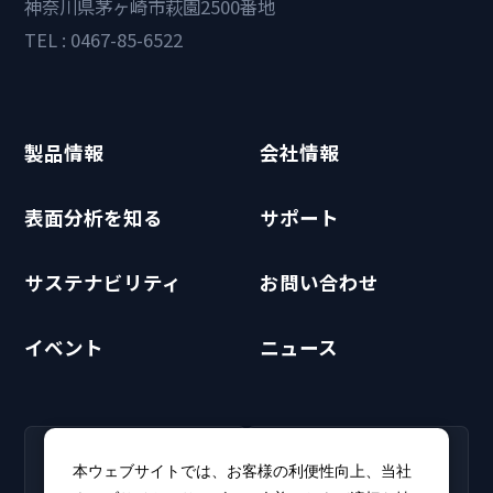
神奈川県茅ヶ崎市萩園2500番地
TEL : 0467-85-6522
製品情報
会社情報
表面分析を知る
サポート
サステナビリティ
お問い合わせ
イベント
ニュース
RECRUIT
CLUB PHI
本ウェブサイトでは、お客様の利便性向上、当社
採用情報
CLUB PHI（会員専