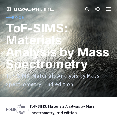
BOOK
ToF-SIMS:
Materials
Analysis by Mass
Spectrometry
ToF-SIMS: Materials Analysis by Mass
Spectrometry, 2nd edition.
製品
ToF-SIMS: Materials Analysis by Mass
HOME
/
/
情報
Spectrometry, 2nd edition.