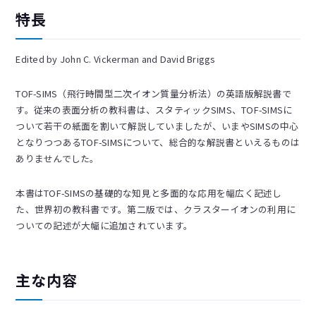
特長
Edited by John C. Vickerman and David Briggs
TOF-SIMS（飛行時間型二次イオン質量分析法）の英語版解説書で
す。従来の表面分析の教科書は、スタティックSIMS、TOF-SIMSに
ついて若干の紙面を割いて解説していましたが、いまやSIMSの中心
となりつつあるTOF-SIMSについて、総合的な解説書といえるものは
ありませんでした。
本書はTOF-SIMSの基礎的な知見と多面的な応用を幅広く記述し
た、世界初の教科書です。第二版では、クラスターイオンの利用に
ついての記述が大幅に追加されています。
主な内容