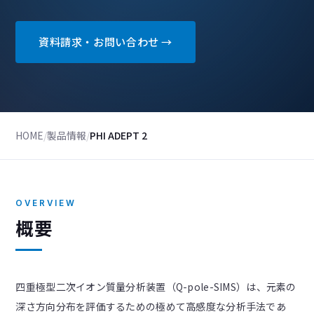
資料請求・お問い合わせ →
HOME
/
製品情報
/
PHI ADEPT 2
OVERVIEW
概要
四重極型二次イオン質量分析装置（Q-pole-SIMS）は、元素の
深さ方向分布を評価するための極めて高感度な分析手法であ