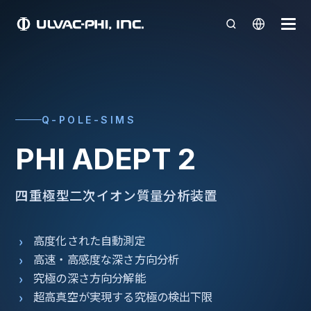
Q-POLE-SIMS
PHI ADEPT 2
四重極型二次イオン質量分析装置
高度化された自動測定
高速・高感度な深さ方向分析
究極の深さ方向分解能
超高真空が実現する究極の検出下限