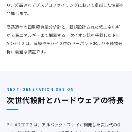
り、超高速なデプスプロファイリングにおいて卓越した性能を
発揮します。
高透過率の四重極質量分析計と、新規設計された低エネルギー
から高エネルギーまで網羅する一次イオン銃を搭載した PHI
ADEPT 2 は、薄膜やデバイス中のドーパントおよび不純物分
析に最適な装置です。
NEXT-GENERATION DESIGN
次世代設計とハードウェアの特長
PHI ADEPT 2 は、アルバック・ファイが開発した次世代のQ-