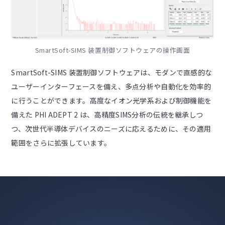
SmartSoft-SIMS 装置制御ソフトウェアの操作画面
SmartSoft-SIMS 装置制御ソフトウェアは、モダンで直感的な
ユーザーインターフェースを備え、多点分析や自動化を効率的
に行うことができます。高度なイオン光学系および制御機能を
備えた PHI ADEPT 2 は、高精度SIMS分析の伝統を継承しつ
つ、次世代半導体デバイスのニーズに応えるために、その適用
範囲をさらに拡張しています。