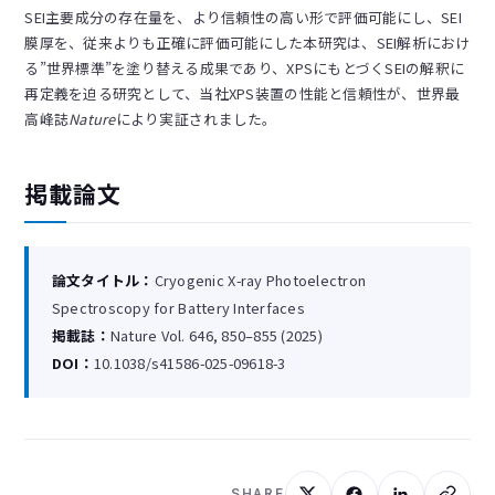
SEI主要成分の存在量を、より信頼性の高い形で評価可能にし、SEI
膜厚を、従来よりも正確に評価可能にした本研究は、SEI解析におけ
る”世界標準”を塗り替える成果であり、XPSにもとづくSEIの解釈に
再定義を迫る研究として、当社XPS装置の性能と信頼性が、世界最
高峰誌
Nature
により実証されました。
掲載論文
論文タイトル：
Cryogenic X-ray Photoelectron
Spectroscopy for Battery Interfaces
掲載誌：
Nature Vol. 646, 850–855 (2025)
DOI：
10.1038/s41586-025-09618-3
SHARE