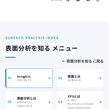
SURFACE ANALYSIS INDEX
表面分析を知る メニュー
← 表面分析を知る に戻る
Insights
表面とは
01
02
INSIGHTS
SURFACE
XPSとは
表面分析とは
X-RAY
03
04
SURFACE
PHOTOELECTRON
ANALYSIS
SPECTROSCOPY