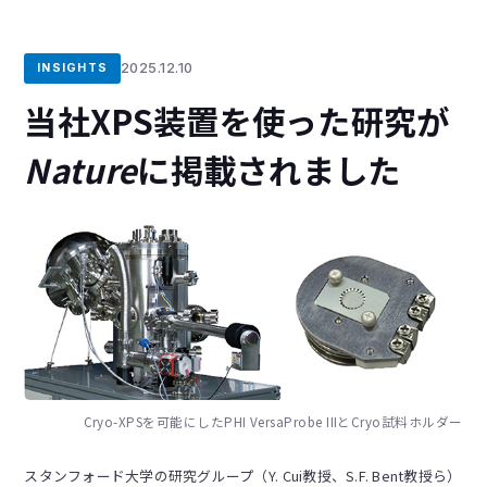
2025.12.10
INSIGHTS
当社XPS装置を使った研究が
Nature
に掲載されました
Cryo-XPSを可能にしたPHI VersaProbe IIIとCryo試料ホルダー
スタンフォード大学の研究グループ（Y. Cui教授、S.F. Bent教授ら）