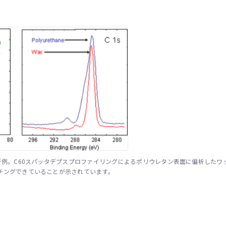
例。C60スパッタデプスプロファイリングによるポリウレタン表面に偏析したワ
チングできていることが示されています。