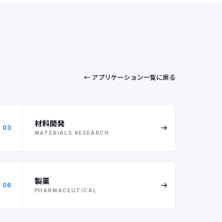
← アプリケーション一覧に戻る
材料開発
03
MATERIALS RESEARCH
製薬
06
PHARMACEUTICAL