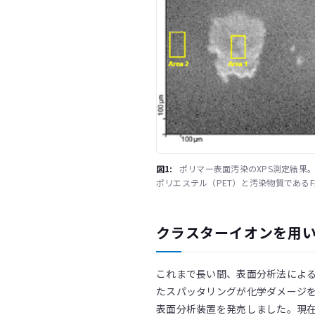
図1:
ポリマー表面汚染のXPS測定結果。
ポリエステル（PET）と汚染物質である
クラスターイオンを用いた
これまで長い間、表面分析法によ
たスパッタリングが化学ダメージ
表面分析装置を発売しました。現