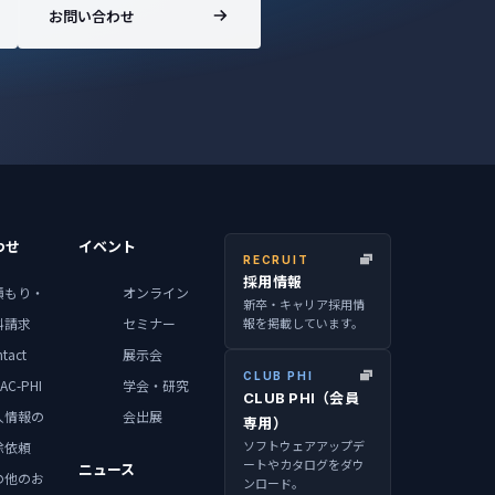
お問い合わせ
わせ
イベント
RECRUIT
採用情報
積もり・
オンライン
新卒・キャリア採用情
報を掲載しています。
料請求
セミナー
tact
展示会
CLUB PHI
AC-PHI
学会・研究
CLUB PHI（会員
人情報の
会出展
専用）
ソフトウェアアップデ
除依頼
ートやカタログをダウ
ニュース
の他のお
ンロード。