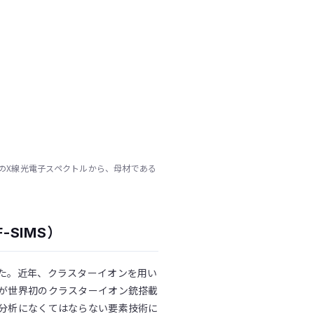
 のX線光電子スペクトルから、母材である
SIMS）
た。近年、クラスターイオンを用い
が世界初のクラスターイオン銃搭載
分析になくてはならない要素技術に