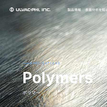
製品情報
表面分析を知
APPLICATIONS
Polymers
ポリマー