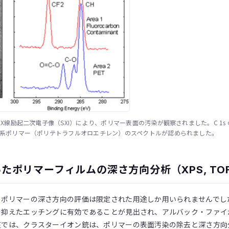
X線励起二次電子像（SXI）により、ポリマー表面の汚染が観察されました。C 1s
F系ポリマー（ポリテトラフルオロエチレン）のスペクトルが認められました。
ポリマーフィルムの深さ方向分析（XPS, TOF-
るポリマーの深さ方向の評価は限定された用途しか用いられませんでし
を抑えたエッチングに有効であることが見出され、アルバック・ファイ
在では、クラスターイオン銃は、ポリマーの表面汚染の除去と深さ方向