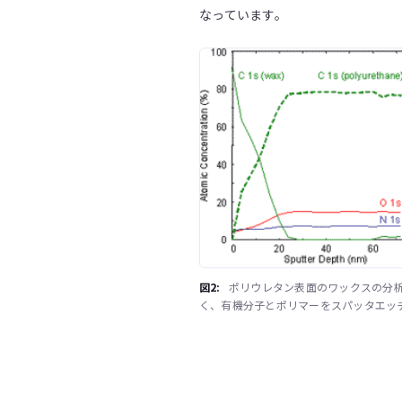
なっています。
図2:
ポリウレタン表面のワックスの分析
く、有機分子とポリマーをスパッタエッ