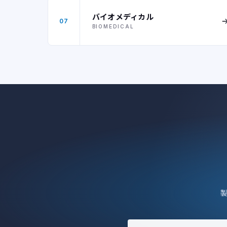
バイオメディカル
07
BIOMEDICAL