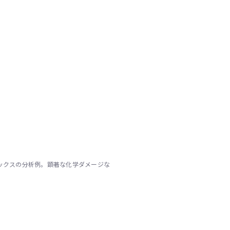
ックスの分析例。顕著な化学ダメージな