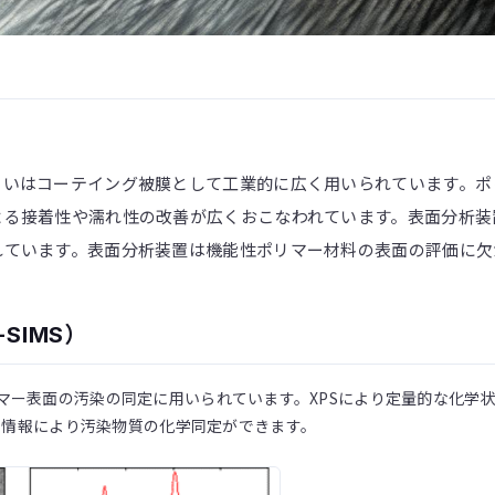
るいはコーテイング被膜として工業的に広く用いられています。ポ
よる接着性や濡れ性の改善が広くおこなわれています。表面分析装
れています。表面分析装置は機能性ポリマー材料の表面の評価に欠
-SIMS）
ポリマー表面の汚染の同定に用いられています。XPSにより定量的な化学状
の情報により汚染物質の化学同定ができます。